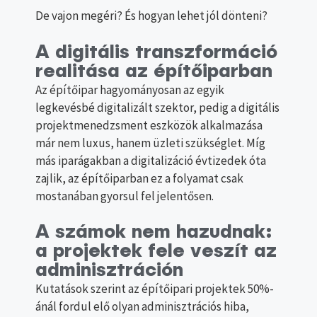
De vajon megéri? És hogyan lehet jól dönteni?
A digitális transzformáció
realitása az építőiparban
Az építőipar hagyományosan az egyik
legkevésbé digitalizált szektor, pedig a digitális
projektmenedzsment eszközök alkalmazása
már nem luxus, hanem üzleti szükséglet. Míg
más iparágakban a digitalizáció évtizedek óta
zajlik, az építőiparban ez a folyamat csak
mostanában gyorsul fel jelentősen.
A számok nem hazudnak:
a projektek fele veszít az
adminisztráción
Kutatások szerint az építőipari projektek 50%-
ánál fordul elő olyan adminisztrációs hiba,