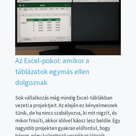
Az Excel-pokol: amikor a
táblázatok egymás ellen
dolgoznak
Sok vállalkozás még mindig Excel-táblákban
vezeti a projektjeit. Az elején ez kényelmesnek
tűnik, de ha nincs szabályozva, ki mit rögzít, és
mikor frissíti, akkor idővel káosz lesz belőle. Egy
nagyobb projekten gyakran előfordul, hogy
három-négy különböző verzióban létezik