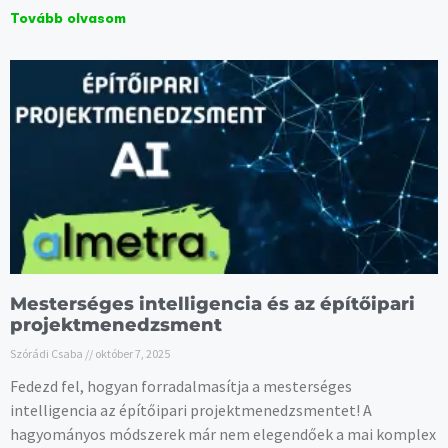
Tovább olvasom
Mesterséges intelligencia és az építőipari
projektmenedzsment
Szórádi Csaba
október 7, 2025
Fedezd fel, hogyan forradalmasítja a mesterséges
intelligencia az építőipari projektmenedzsmentet! A
hagyományos módszerek már nem elegendőek a mai komplex