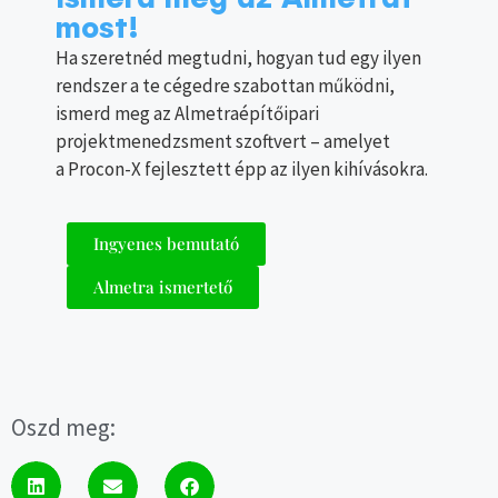
most!
Ha szeretnéd megtudni, hogyan tud egy ilyen
rendszer a te cégedre szabottan működni,
ismerd meg az Almetraépítőipari
projektmenedzsment szoftvert – amelyet
a Procon-X fejlesztett épp az ilyen kihívásokra.
Ingyenes bemutató
Almetra ismertető
Oszd meg: