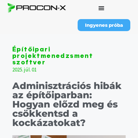
Ingyenes próba
Építőipari
projektmenedzsment
szoftver
2025. júl. 01
Adminisztrációs hibák
az építőiparban:
Hogyan előzd meg és
csökkentsd a
kockázatokat?