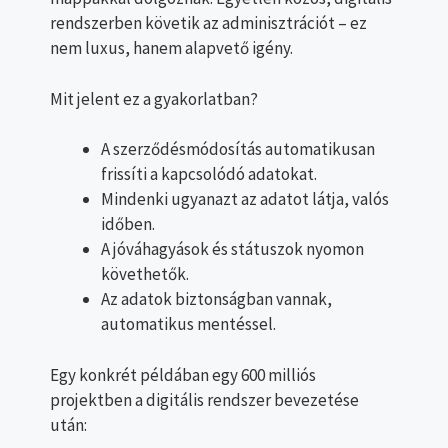
rendszerben követik az adminisztrációt – ez
nem luxus, hanem alapvető igény.
Mit jelent ez a gyakorlatban?
A szerződésmódosítás automatikusan
frissíti a kapcsolódó adatokat.
Mindenki ugyanazt az adatot látja, valós
időben.
A jóváhagyások és státuszok nyomon
követhetők.
Az adatok biztonságban vannak,
automatikus mentéssel.
Egy konkrét példában egy 600 milliós
projektben a digitális rendszer bevezetése
után: