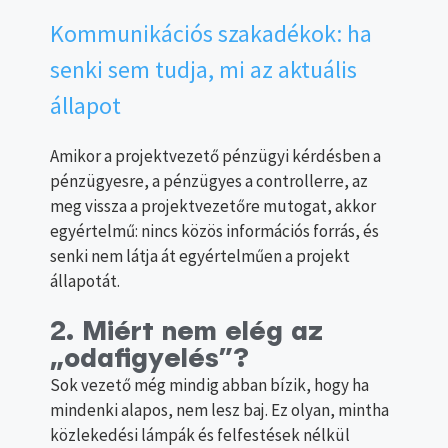
Kommunikációs szakadékok: ha
senki sem tudja, mi az aktuális
állapot
Amikor a projektvezető pénzügyi kérdésben a
pénzügyesre, a pénzügyes a controllerre, az
meg vissza a projektvezetőre mutogat, akkor
egyértelmű: nincs közös információs forrás, és
senki nem látja át egyértelműen a projekt
állapotát.
2. Miért nem elég az
„odafigyelés”?
Sok vezető még mindig abban bízik, hogy ha
mindenki alapos, nem lesz baj. Ez olyan, mintha
közlekedési lámpák és felfestések nélkül