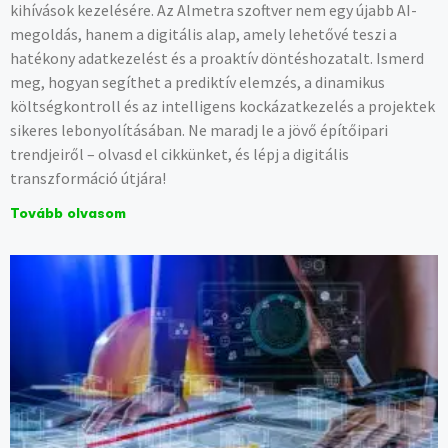
kihívások kezelésére. Az Almetra szoftver nem egy újabb AI-
megoldás, hanem a digitális alap, amely lehetővé teszi a
hatékony adatkezelést és a proaktív döntéshozatalt. Ismerd
meg, hogyan segíthet a prediktív elemzés, a dinamikus
költségkontroll és az intelligens kockázatkezelés a projektek
sikeres lebonyolításában. Ne maradj le a jövő építőipari
trendjeiről – olvasd el cikkünket, és lépj a digitális
transzformáció útjára!
Tovább olvasom