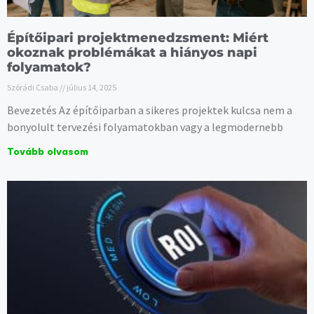
Építőipari projektmenedzsment: Miért
okoznak problémákat a hiányos napi
folyamatok?
Szórádi Csaba
július 14, 2025
Bevezetés Az építőiparban a sikeres projektek kulcsa nem a
bonyolult tervezési folyamatokban vagy a legmodernebb
Tovább olvasom