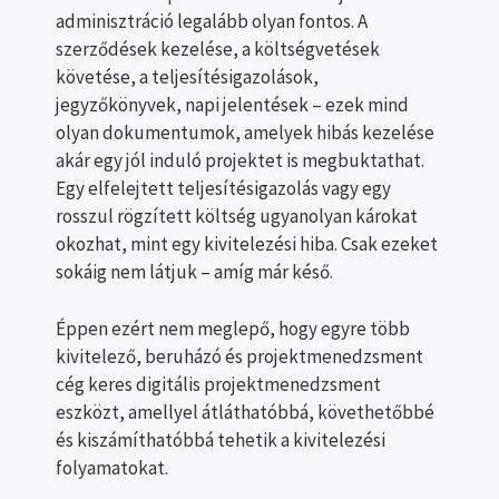
adminisztráció legalább olyan fontos. A
szerződések kezelése, a költségvetések
követése, a teljesítésigazolások,
jegyzőkönyvek, napi jelentések – ezek mind
olyan dokumentumok, amelyek hibás kezelése
akár egy jól induló projektet is megbuktathat.
Egy elfelejtett teljesítésigazolás vagy egy
rosszul rögzített költség ugyanolyan károkat
okozhat, mint egy kivitelezési hiba. Csak ezeket
sokáig nem látjuk – amíg már késő.
Éppen ezért nem meglepő, hogy egyre több
kivitelező, beruházó és projektmenedzsment
cég keres digitális projektmenedzsment
eszközt, amellyel átláthatóbbá, követhetőbbé
és kiszámíthatóbbá tehetik a kivitelezési
folyamatokat.