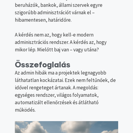
beruházók, bankok, állami szervek egyre
szigorúbb adminisztrációt várnak el –
hibamentesen, határidőre.
A kérdés nem az, hogy kell-e modern
adminisztrációs rendszer. A kérdés az, hogy
mikor lép. Mielőtt baj van – vagy utána?
Összefoglalás
Az admin hibák ma a projektek legnagyobb
láthatatlan kockázatai. Ezek nem feltűnőek, de
idővel rengeteget ártanak. A megoldás:
egységes rendszer, világos folyamatok,
automatizált ellenőrzések és átlátható
működés.