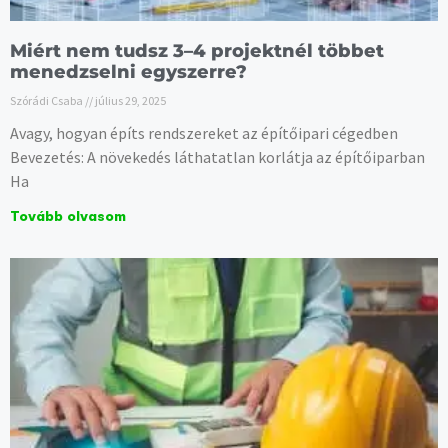
Miért nem tudsz 3–4 projektnél többet
menedzselni egyszerre?
Szórádi Csaba
július 29, 2025
Avagy, hogyan építs rendszereket az építőipari cégedben
Bevezetés: A növekedés láthatatlan korlátja az építőiparban
Ha
Tovább olvasom