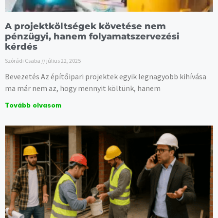
A projektköltségek követése nem
pénzügyi, hanem folyamatszervezési
kérdés
Szórádi Csaba
július 22, 2025
Bevezetés Az építőipari projektek egyik legnagyobb kihívása
ma már nem az, hogy mennyit költünk, hanem
Tovább olvasom