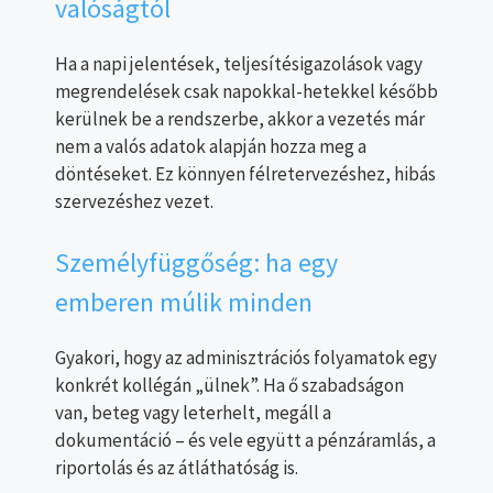
valóságtól
Ha a napi jelentések, teljesítésigazolások vagy
megrendelések csak napokkal-hetekkel később
kerülnek be a rendszerbe, akkor a vezetés már
nem a valós adatok alapján hozza meg a
döntéseket. Ez könnyen félretervezéshez, hibás
szervezéshez vezet.
Személyfüggőség: ha egy
emberen múlik minden
Gyakori, hogy az adminisztrációs folyamatok egy
konkrét kollégán „ülnek”. Ha ő szabadságon
van, beteg vagy leterhelt, megáll a
dokumentáció – és vele együtt a pénzáramlás, a
riportolás és az átláthatóság is.