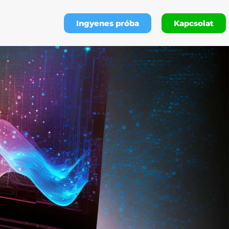
Ingyenes próba
Kapcsolat